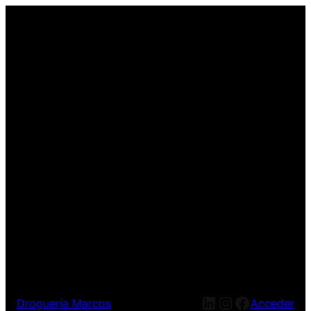
LinkedIn
Instagram
Facebook
Droguería Marcos
Acceder