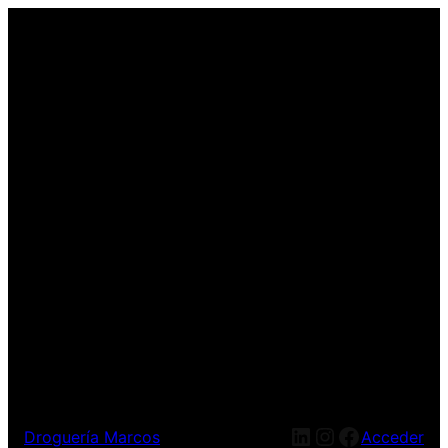
LinkedIn
Instagram
Facebook
Droguería Marcos
Acceder