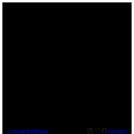
LinkedIn
Instagram
Facebook
Droguería Marcos
Acceder