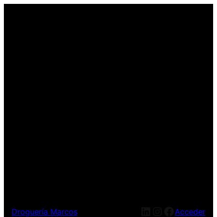
LinkedIn
Instagram
Facebook
Droguería Marcos
Acceder