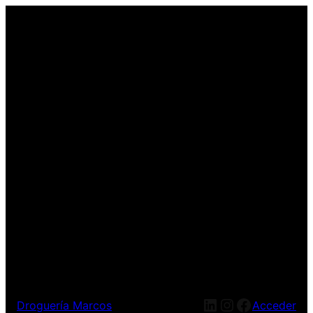
LinkedIn
Instagram
Facebook
Droguería Marcos
Acceder