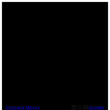
LinkedIn
Instagram
Facebook
Droguería Marcos
Acceder